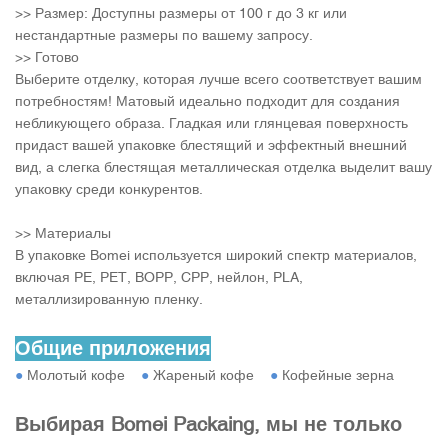
>> Размер: Доступны размеры от 100 г до 3 кг или
нестандартные размеры по вашему запросу.
>> Готово
Выберите отделку, которая лучше всего соответствует вашим
потребностям! Матовый идеально подходит для создания
небликующего образа. Гладкая или глянцевая поверхность
придаст вашей упаковке блестящий и эффектный внешний
вид, а слегка блестящая металлическая отделка выделит вашу
упаковку среди конкурентов.
>> Материалы
В упаковке Bomei используется широкий спектр материалов,
включая PE, PET, BOPP, CPP, нейлон, PLA,
металлизированную пленку.
Общие приложения
●
Молотый кофе
●
Жареный кофе
●
Кофейные зерна
Выбирая Bomei Packaing, мы не только