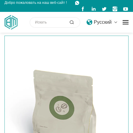
Добро пожаловать на наш веб-сайт !
Русский