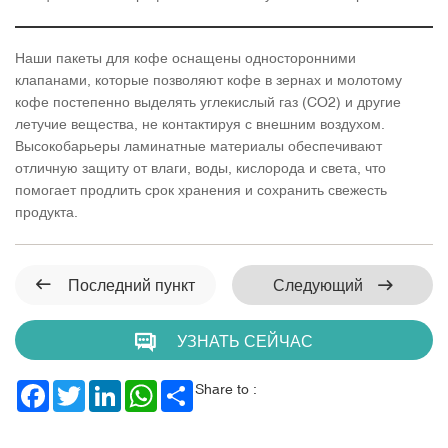
Наши пакеты для кофе оснащены односторонними
клапанами, которые позволяют кофе в зернах и молотому
кофе постепенно выделять углекислый газ (CO2) и другие
летучие вещества, не контактируя с внешним воздухом.
Высокобарьеры ламинатные материалы обеспечивают
отличную защиту от влаги, воды, кислорода и света, что
помогает продлить срок хранения и сохранить свежесть
продукта.
Последний пункт
Следующий
УЗНАТЬ СЕЙЧАС
Facebook
Twitter
LinkedIn
WhatsApp
Share
Share to :