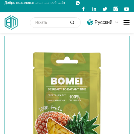
Добро пожаловать на наш веб-сайт !
Русский