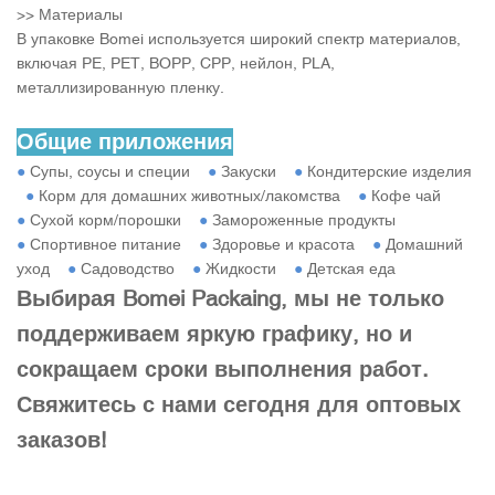
>> Материалы
В упаковке Bomei используется широкий спектр материалов,
включая PE, PET, BOPP, CPP, нейлон, PLA,
металлизированную пленку.
Общие приложения
●
Супы, соусы и специи
●
Закуски
●
Кондитерские изделия
●
Корм для домашних животных/лакомства
●
Кофе чай
●
Сухой корм/порошки
●
Замороженные продукты
●
Спортивное питание
●
Здоровье и красота
●
Домашний
уход
●
Садоводство
●
Жидкости
●
Детская еда
Выбирая Bomei Packaing, мы не только
поддерживаем яркую графику, но и
сокращаем сроки выполнения работ.
Свяжитесь с нами сегодня для оптовых
заказов!