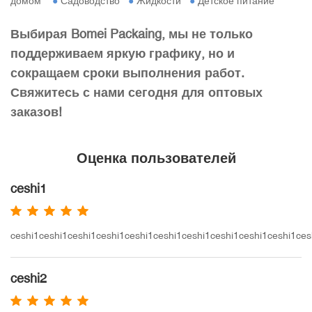
домом
●
Садоводство
●
Жидкости
●
Детское питание
Выбирая Bomei Packaing, мы не только
поддерживаем яркую графику, но и
сокращаем сроки выполнения работ.
Свяжитесь с нами сегодня для оптовых
заказов!
Оценка пользователей
ceshi1
ceshi1ceshi1ceshi1ceshi1ceshi1ceshi1ceshi1ceshi1ceshi1ceshi1ces
ceshi2