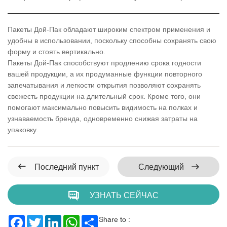
Пакеты Дой-Пак обладают широким спектром применения и
удобны в использовании, поскольку способны сохранять свою
форму и стоять вертикально.
Пакеты Дой-Пак способствуют продлению срока годности
вашей продукции, а их продуманные функции повторного
запечатывания и легкости открытия позволяют сохранять
свежесть продукции на длительный срок. Кроме того, они
помогают максимально повысить видимость на полках и
узнаваемость бренда, одновременно снижая затраты на
упаковку.
Последний пункт
Следующий
УЗНАТЬ СЕЙЧАС
Facebook
Twitter
LinkedIn
WhatsApp
Share
Share to :