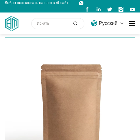
Добро пожаловать на наш веб-сайт !
Русский