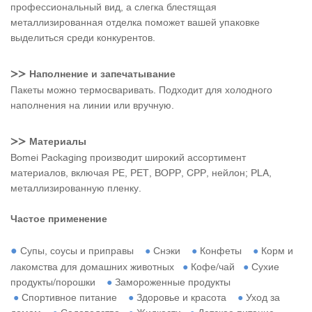
профессиональный вид, а слегка блестящая
металлизированная отделка поможет вашей упаковке
выделиться среди конкурентов.
>>
Наполнение и запечатывание
Пакеты можно термосваривать. Подходит для холодного
наполнения на линии или вручную.
>>
Материалы
Bomei Packaging производит широкий ассортимент
материалов, включая PE, PET, BOPP, CPP, нейлон; PLA,
металлизированную пленку.
Частое применение
●
Супы, соусы и приправы
●
Снэки
●
Конфеты
●
Корм и
лакомства для домашних животных
●
Кофе/чай
●
Сухие
продукты/порошки
●
Замороженные продукты
●
Спортивное питание
●
Здоровье и красота
●
Уход за