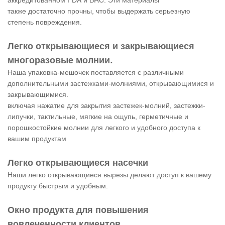
аккредитованном FDA и BRC. Эти материалы
также достаточно прочны, чтобы выдержать серьезную
степень повреждения.
Легко открывающиеся и закрывающиеся
многоразовые молнии.
Наша упаковка-мешочек поставляется с различными
дополнительными застежками-молниями, открывающимися и
закрывающимися.
включая нажатие для закрытия застежек-молний, застежки-
липучки, тактильные, мягкие на ощупь, герметичные и
порошкостойкие молнии для легкого и удобного доступа к
вашим продуктам
Легко открывающиеся насечки
Наши легко открывающиеся вырезы делают доступ к вашему
продукту быстрым и удобным.
Окно продукта для повышения
вовлеченности клиентов